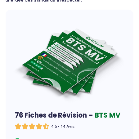
une idée des standards à respecter.
76 Fiches de Révision –
BTS MV
4,5 • 14 Avis