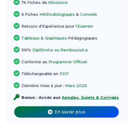
76 Fiches de
Révisions
6 Fiches
Méthodologiques
&
Conseils
Retours d'Expérience pour
l'Examen
Tableaux & Graphiques
Pédagogiques
100%
Diplômé•e ou Remboursé•e
Conforme au
Programme Officiel
Téléchargeable en
PDF
Dernière mise à jour :
Mars 2026
Bonus : Accès aux
Annales, Sujets & Corrigés
En savoir plus