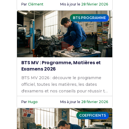
convaincre le jury. Découvre nos conseils
Par
Clément
Mis à jour le
28 février 2026
!
BTS PROGRAMME
BTS MV : Programme, Matières et
Examens 2026
BTS MV 2026 : découvre le programme
officiel, toutes les matières, les dates
d'examens et nos conseils pour réussir ta
formation en maintenance des véhicules.
Par
Hugo
Mis à jour le
28 février 2026
COEFFICIENTS