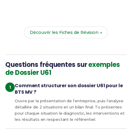
Révise efficacement avec nos
76 Fiches de
Révision
pour le BTS MV et maximise tes chances
de réussite !
Découvrir les Fiches de Révision →
Questions fréquentes sur
exemples
de Dossier U61
Comment structurer son dossier U61 pour le
BTS MV ?
Ouvre par la présentation de l'entreprise, puis l'analyse
détaillée de 2 situations et un bilan final. Tu présentes
pour chaque situation le diagnostic, les interventions et
les résultats en respectant le référentiel.