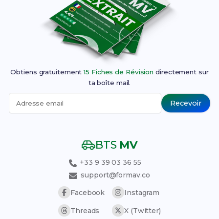
Obtiens gratuitement
15 Fiches de Révision
directement sur
ta boîte mail.
Recevoir
Adresse email
BTS
MV
+33 9 39 03 36 55
support@formav.co
Facebook
Instagram
Threads
X (Twitter)