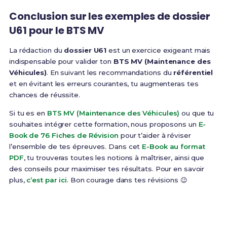
Conclusion sur les exemples de dossier
U61 pour le BTS MV
La rédaction du
dossier U61
est un exercice exigeant mais
indispensable pour valider ton
BTS MV (Maintenance des
Véhicules)
. En suivant les recommandations du
référentiel
et en évitant les erreurs courantes, tu augmenteras tes
chances de réussite.
Si tu es en
BTS MV (Maintenance des Véhicules)
ou que tu
souhaites intégrer cette formation, nous proposons un
E-
Book de 76 Fiches de Révision
pour t’aider à réviser
l’ensemble de tes épreuves. Dans cet
E-Book au format
PDF
, tu trouveras toutes les notions à maîtriser, ainsi que
des conseils pour maximiser tes résultats. Pour en savoir
plus,
c’est par ici
. Bon courage dans tes révisions 😉
Prêt(e) à réussir ton examen ?