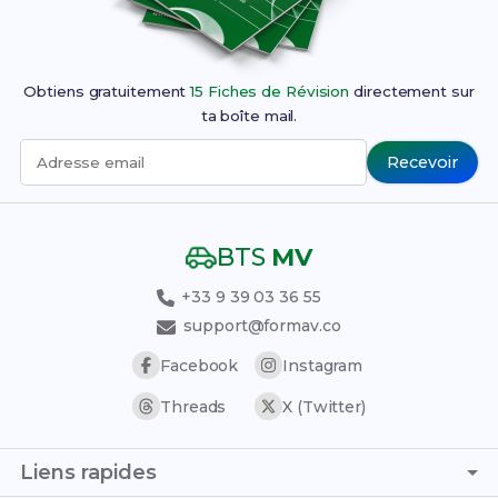
Obtiens gratuitement
15 Fiches de Révision
directement sur
ta boîte mail.
Recevoir
Adresse email
BTS
MV
+33 9 39 03 36 55
support@formav.co
Facebook
Instagram
Threads
X (Twitter)
Liens rapides