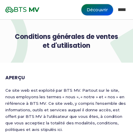
BTS
MV
Découvrir
Conditions générales de ventes
et d'utilisation
APERÇU
Ce site web est exploité par BTS MV. Partout sur le site,
nous employons les termes « nous », « notre » et « nos » en
référence à BTS MV. Ce site web, y compris l'ensemble des
informations, outils et services auquel il donne accès, est
offert par BTS MV à l'utilisateur que vous êtes, à condition
que vous acceptiez la totalité des modalités, conditions,
politiques et avis stipulés ici.