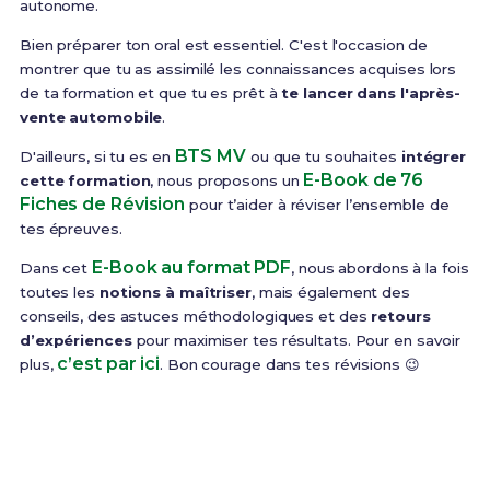
autonome.
Bien préparer ton oral est essentiel. C'est l'occasion de
montrer que tu as assimilé les connaissances acquises lors
de ta formation et que tu es prêt à
te lancer dans l'après-
vente automobile
.
BTS MV
D'ailleurs, si tu es en
ou que tu souhaites
intégrer
E-Book de 76
cette formation
, nous proposons un
Fiches de Révision
pour t’aider à réviser l’ensemble de
tes épreuves.
E-Book au format PDF
Dans cet
, nous abordons à la fois
toutes les
notions à maîtriser
, mais également des
conseils, des astuces méthodologiques et des
retours
d’expériences
pour maximiser tes résultats. Pour en savoir
c’est par ici
plus,
. Bon courage dans tes révisions 😉
Prêt(e) à réussir ton examen ?