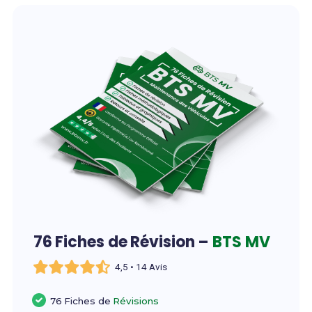
76 Fiches de Révision –
BTS MV
4,5 • 14 Avis
76 Fiches de
Révisions