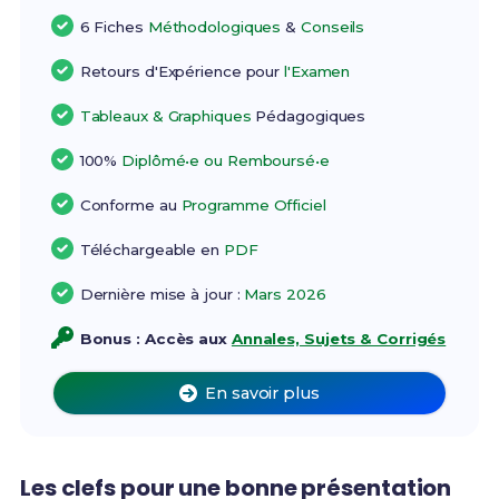
6 Fiches
Méthodologiques
&
Conseils
Retours d'Expérience pour
l'Examen
Tableaux & Graphiques
Pédagogiques
100%
Diplômé•e ou Remboursé•e
Conforme au
Programme Officiel
Téléchargeable en
PDF
Dernière mise à jour :
Mars 2026
Bonus : Accès aux
Annales, Sujets & Corrigés
En savoir plus
Les clefs pour une bonne présentation