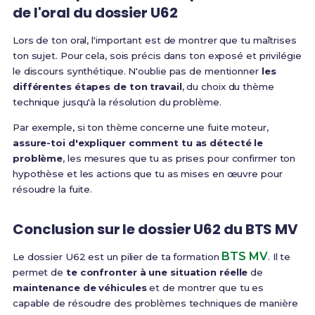
de l'oral du dossier U62
Lors de ton oral, l'important est de montrer que tu maîtrises
ton sujet. Pour cela, sois précis dans ton exposé et privilégie
le discours synthétique. N'oublie pas de mentionner
les
différentes étapes de ton travail
, du choix du thème
technique jusqu'à la résolution du problème.
Par exemple, si ton thème concerne une fuite moteur,
assure-toi d'expliquer comment tu as détecté le
problème
, les mesures que tu as prises pour confirmer ton
hypothèse et les actions que tu as mises en œuvre pour
résoudre la fuite.
Conclusion sur le dossier U62 du BTS MV
BTS MV
Le dossier U62 est un pilier de ta formation
. Il te
permet de
te confronter à une situation réelle
de
maintenance de véhicules
et de montrer que tu es
capable de résoudre des problèmes techniques de manière