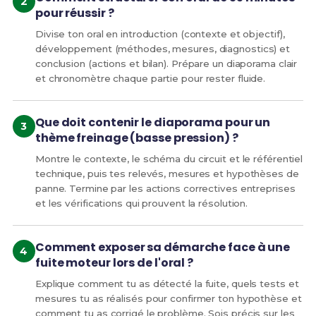
pour réussir ?
Divise ton oral en introduction (contexte et objectif),
développement (méthodes, mesures, diagnostics) et
conclusion (actions et bilan). Prépare un diaporama clair
et chronomètre chaque partie pour rester fluide.
Que doit contenir le diaporama pour un
thème freinage (basse pression) ?
Montre le contexte, le schéma du circuit et le référentiel
technique, puis tes relevés, mesures et hypothèses de
panne. Termine par les actions correctives entreprises
et les vérifications qui prouvent la résolution.
Comment exposer sa démarche face à une
fuite moteur lors de l'oral ?
Explique comment tu as détecté la fuite, quels tests et
mesures tu as réalisés pour confirmer ton hypothèse et
comment tu as corrigé le problème. Sois précis sur les