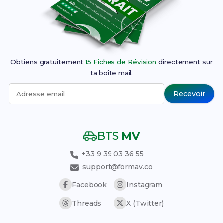
Obtiens gratuitement
15 Fiches de Révision
directement sur
ta boîte mail.
Recevoir
Adresse email
BTS
MV
+33 9 39 03 36 55
support@formav.co
Facebook
Instagram
Threads
X (Twitter)