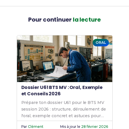
Pour continuer
la lecture
ORAL
Dossier U61 BTS MV : Oral, Exemple
et Conseils 2026
Prépare ton dossier U61 pour le BTS MV
session 2026 : structure, déroulement de
l'oral, exemple concret et astuces pour
convaincre le jury. Découvre nos conseils
Par
Clément
Mis à jour le
28 février 2026