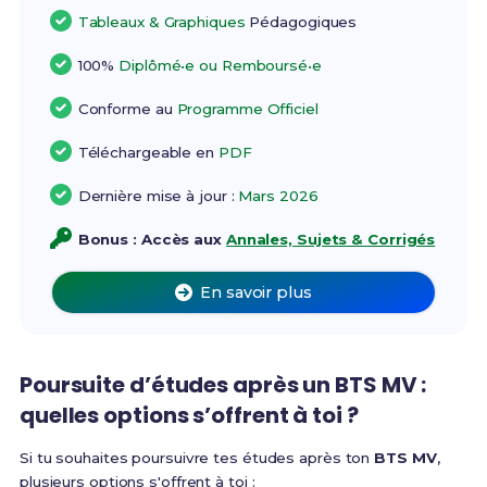
Tableaux & Graphiques
Pédagogiques
100%
Diplômé•e ou Remboursé•e
Conforme au
Programme Officiel
Téléchargeable en
PDF
Dernière mise à jour :
Mars 2026
Bonus : Accès aux
Annales, Sujets & Corrigés
En savoir plus
Poursuite d’études après un BTS MV :
quelles options s’offrent à toi ?
Si tu souhaites poursuivre tes études après ton
BTS MV
,
plusieurs options s'offrent à toi :