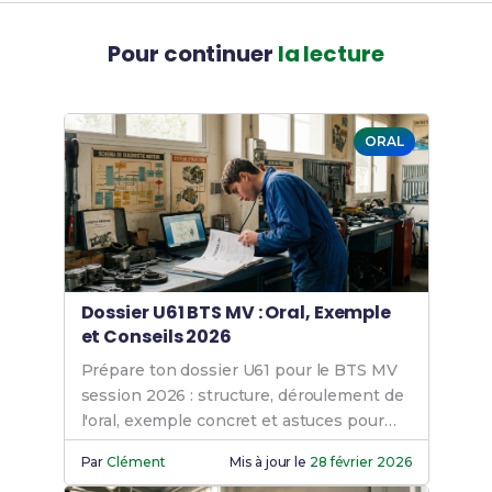
Pour continuer
la lecture
ORAL
Dossier U61 BTS MV : Oral, Exemple
et Conseils 2026
Prépare ton dossier U61 pour le BTS MV
session 2026 : structure, déroulement de
l'oral, exemple concret et astuces pour
convaincre le jury. Découvre nos conseils
Par
Clément
Mis à jour le
28 février 2026
!