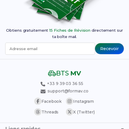
Obtiens gratuitement
15 Fiches de Révision
directement sur
ta boîte mail.
Recevoir
Adresse email
BTS
MV
+33 9 39 03 36 55
support@formav.co
Facebook
Instagram
Threads
X (Twitter)