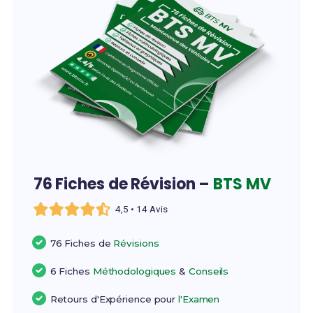
76 Fiches de Révision –
BTS MV
4,5 • 14 Avis
76 Fiches de
Révisions
6 Fiches
Méthodologiques
&
Conseils
Retours d'Expérience pour
l'Examen