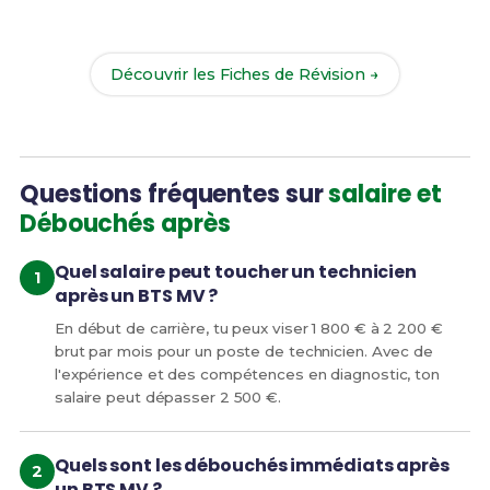
Révision
pour le BTS MV et maximise tes chances
de réussite !
Découvrir les Fiches de Révision →
Questions fréquentes sur
salaire et
Débouchés après
Quel salaire peut toucher un technicien
après un BTS MV ?
En début de carrière, tu peux viser 1 800 € à 2 200 €
brut par mois pour un poste de technicien. Avec de
l'expérience et des compétences en diagnostic, ton
salaire peut dépasser 2 500 €.
Quels sont les débouchés immédiats après
un BTS MV ?